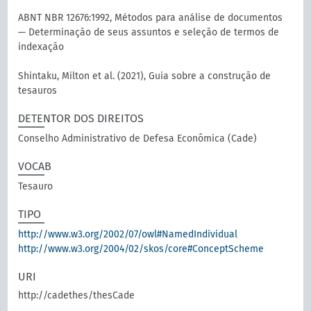
ABNT NBR 12676:1992, Métodos para análise de documentos
— Determinação de seus assuntos e seleção de termos de
indexação
Shintaku, Milton et al. (2021), Guia sobre a construção de
tesauros
DETENTOR DOS DIREITOS
Conselho Administrativo de Defesa Econômica (Cade)
VOCAB
Tesauro
TIPO
http://www.w3.org/2002/07/owl#NamedIndividual
http://www.w3.org/2004/02/skos/core#ConceptScheme
URI
http://cadethes/thesCade