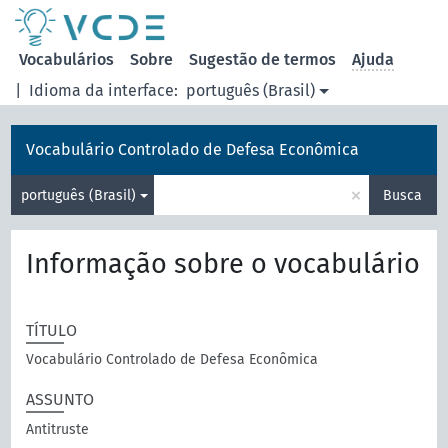
principal
Vocabulários
Sobre
Sugestão de termos
Ajuda
|
Idioma da interface:
português (Brasil)
Vocabulário Controlado de Defesa Econômica
×
português (Brasil)
Busca
Informação sobre o vocabulário
TÍTULO
Vocabulário Controlado de Defesa Econômica
ASSUNTO
Antitruste