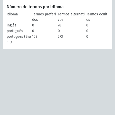
Número de termos por idioma
Idioma
Termos preferi
Termos alternati
Termos ocult
dos
vos
os
inglês
0
78
0
português
0
0
0
português (Bra
158
273
0
sil)