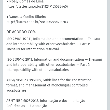
● Noély Gomes de Lima
https://lattes.cnpq.br/2112471655834407
● Vanessa Coelho Ribeiro
http://lattes.cnpq.br/6881454886913203
DE ACORDO COM
ISO 25964-1:2011, Information and documentation — Thesauri
and interoperability with other vocabularies — Part 1:
Thesauri for information retrieval
ISO 25964-2:2013, Information and documentation — Thesauri
and interoperability with other vocabularies — Part 2:
Interoperability with other vocabularies
ANSI/NISO Z39.19:2005, Guidelines for the construction,
format, and management of monolingual controlled
vocabularies
ABNT NBR 6023:2018, Informação e documentação —
Referências — Elaboração