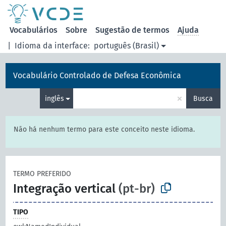
principal
Vocabulários
Sobre
Sugestão de termos
Ajuda
|
Idioma da interface:
português (Brasil)
Vocabulário Controlado de Defesa Econômica
×
inglês
Busca
Não há nenhum termo para este conceito neste idioma.
TERMO PREFERIDO
Integração vertical
(pt-br)
TIPO