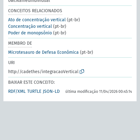
owl:NamedIndividual
CONCEITOS RELACIONADOS
Ato de concentração vertical
(pt-br)
Concentração vertical
(pt-br)
Poder de monopsônio
(pt-br)
MEMBRO DE
Microtesauro de Defesa Econômica
(pt-br)
URI
http://cadethes/integracaoVertical
BAIXAR ESTE CONCEITO:
RDF/XML
TURTLE
JSON-LD
última modificação 11/04/2026 00:45:14