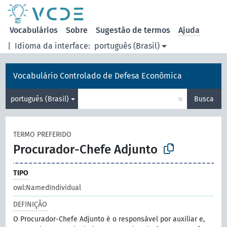
principal
Vocabulários
Sobre
Sugestão de termos
Ajuda
|
Idioma da interface:
português (Brasil)
Vocabulário Controlado de Defesa Econômica
×
português (Brasil)
Busca
TERMO PREFERIDO
Procurador-Chefe Adjunto
TIPO
owl:NamedIndividual
DEFINIÇÃO
O Procurador-Chefe Adjunto é o responsável por auxiliar e,