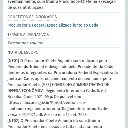
eventualmente, substituir o Procurador-Chefe na execução
de suas atribuições.
CONCEITOS RELACIONADOS
Procuradoria Federal Especializada junto ao Cade
TERMOS ALTERNATIVOS
Procurador-Adjunto
NOTA DE ESCOPO
[NE01] O Procurador-Chefe Adjunto será indicado pelo
Plenário do Tribunal e designado pelo Presidente do Cade,
dentre os integrantes da Procuradoria Federal Especializada
junto ao Cade, após encaminhamento do seu nome pelo
Procurador-Chefe. [REF] CONSELHO ADMINISTRATIVO DE
DEFESA ECONÔMICA. Regimento Interno do Cade. 5. ed.
Brasília: Cade, 2021. 66 p. Disponível em:
https://cdn.cade.gov.br/Portal/centrais-de-
conteudo/regimento-interno/Regimento-interno-Cade-
versao-05-2021.pdf. Acesso em: 15 set. 2023.
[NE02] O Procurador-Chefe Adjunto irá substituir o
Procurador-Chefe nos casos de faltas, afastamento