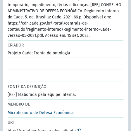
temporário, impedimento, férias e licenças. [REF] CONSELHO
ADMINISTRATIVO DE DEFESA ECONÔMICA. Regimento Interno
do Cade. 5. ed. Brasília: Cade, 2021. 66 p. Disponível em:
https://cdn.cade.gov.br/Portal/centrais-de-
conteudo/regimento-interno/Regimento-interno-Cade-
versao-05-2021.pdf. Acesso em: 15 set. 2023.
CRIADOR
Projeto Cade: Frente de ontologia
FONTE DA DEFINIÇÃO
[REF] Elaborada pela equipe interna.
MEMBRO DE
Microtesauro de Defesa Econômica
URI
http://cadethes/procurador-adjunto